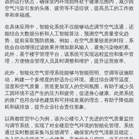
器的运行状态，确保室内环境始终处于健康范围内，减少因
空气污染引发的头痛、疲劳等不适症状，提高员工的工作效
率和幸福感。
在具体应用中，智能化系统不仅能够动态调节空气流通，还
能结合大数据分析和人工智能算法，预测空气质量变化趋
势，提前采取预防措施。例如，在空气质量较差的时段，系
统会自动增强过滤效果并增加新风输入，避免污染物积累。
此外，基于楼宇管理平台，该系统可实现远程监控和集中管
理，方便物业管理人员及时调整和维护，提升运营效率。
此外，智能化空气管理系统能够与智能照明、空调等设施联
动，构建一个多维度的舒适办公环境。通过综合调节温度、
湿度和空气质量，营造更加宜人的空间氛围，有助于减少员
工因环境不适产生的压力和疲劳，促进身心健康。此类系统
的推广也符合绿色建筑和可持续发展的理念，有助于降低能
耗和碳排放，提升企业社会责任形象。
以商都世贸中心为例，该办公楼引入了先进的空气质量监控
与调节系统，实现了对全楼层空气环境的智能化管理。系统
通过实时数据采集与反馈调节，确保室内空气清新且稳定，