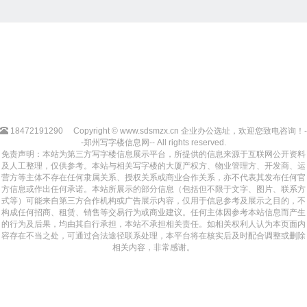
18472191290
Copyright © www.sdsmzx.cn 企业办公选址，欢迎您致电咨询！-
-郑州写字楼信息网-- All rights reserved.
免责声明：本站为第三方写字楼信息展示平台，所提供的信息来源于互联网公开资料
及人工整理，仅供参考。本站与相关写字楼的大厦产权方、物业管理方、开发商、运
营方等主体不存在任何隶属关系、授权关系或商业合作关系，亦不代表其发布任何官
方信息或作出任何承诺。本站所展示的部分信息（包括但不限于文字、图片、联系方
式等）可能来自第三方合作机构或广告展示内容，仅用于信息参考及展示之目的，不
构成任何招商、租赁、销售等交易行为或商业建议。任何主体因参考本站信息而产生
的行为及后果，均由其自行承担，本站不承担相关责任。如相关权利人认为本页面内
容存在不当之处，可通过合法途径联系处理，本平台将在核实后及时配合调整或删除
相关内容，非常感谢。