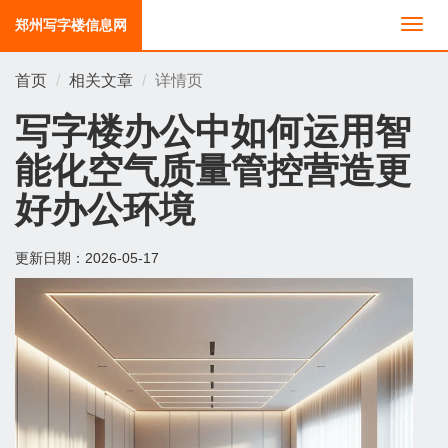
郑州写字楼信息网
切
换
导
首页
相关文章
详情页
航
写字楼办公中如何运用智
能化空气质量管控营造更
好办公环境
更新日期：
2026-05-17