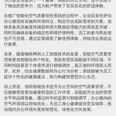
为入驻企业提供了一个健康、高效的办公空间。这不仅提升
了物业的竞争力，也为租户带来了实实在在的舒适体验。
在推广智能化空气质量管控系统的过程中，企业应首先评估
办公楼现有设施和环境特点，制定符合实际需求的方案。选
择具备高灵敏度传感器和强大数据处理能力的系统是关键，
同时应确保设备的稳定性和维护便利性。员工的参与和反馈
也不可忽视，通过定期调查了解使用体验，持续优化系统运
行效果。
未来，随着物联网和人工智能技术的发展，智能空气质量管
理将更加智能化和个性化。系统有望实现根据不同区域、不
同时间段甚至个体需求进行精细调控，真正做到环境因人而
异。此外，结合健康数据和办公行为分析，系统能够为员工
提供个性化的健康建议，助力构建智慧型办公生态。
综上所述，借助智能技术提升办公空间的空气质量管理，不
仅能够营造更加健康舒适的工作环境，还能提升企业的管理
水平和品牌形象。通过科学的监测与智能调节，办公楼内的
空气环境得以持续优化，为员工身心健康提供坚实保障，推
动现代办公环境向更加智慧化、绿色化方向发展。