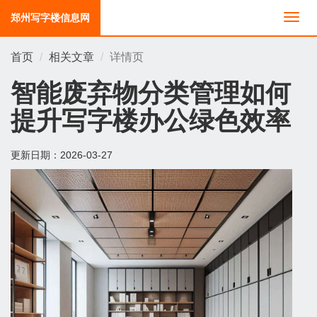
郑州写字楼信息网
切
换
导
首页
相关文章
详情页
航
智能废弃物分类管理如何
提升写字楼办公绿色效率
更新日期：
2026-03-27