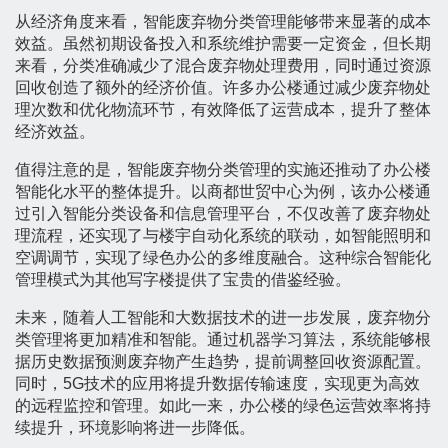
从经济角度来看，智能废弃物分类管理能够带来显著的成本
效益。虽然初期设备投入和系统维护需要一定资金，但长期
来看，分类准确减少了混合废弃物处理费用，同时通过资源
回收创造了额外的经济价值。许多办公楼通过减少废弃物处
理次数和优化物流环节，有效降低了运营成本，提升了整体
经济效益。
值得注意的是，智能废弃物分类管理的实施还推动了办公楼
智能化水平的整体提升。以商都世贸中心为例，该办公楼通
过引入智能分类设备和信息管理平台，不仅改善了废弃物处
理流程，还实现了与楼宇自动化系统的联动，如智能照明和
空调调节，实现了绿色办公的多维度融合。这种综合智能化
管理模式为其他写字楼提供了宝贵的借鉴经验。
未来，随着人工智能和大数据技术的进一步发展，废弃物分
类管理将更加精准和智能。通过机器学习算法，系统能够根
据历史数据预测废弃物产生趋势，提前调整回收资源配置。
同时，5G技术的应用将提升数据传输速度，实现更为高效
的远程监控和管理。如此一来，办公楼的绿色运营效率将持
续提升，环境影响将进一步降低。