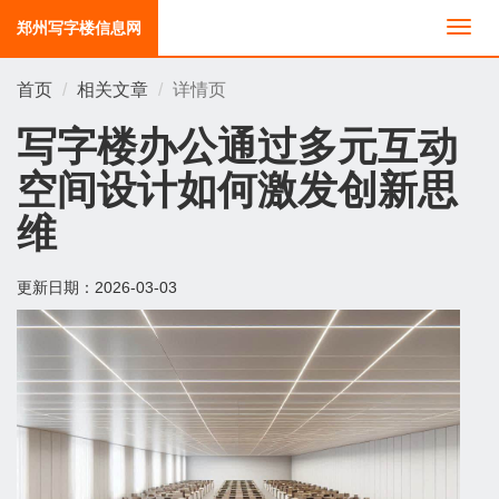
郑州写字楼信息网
切
换
导
首页
相关文章
详情页
航
写字楼办公通过多元互动
空间设计如何激发创新思
维
更新日期：
2026-03-03