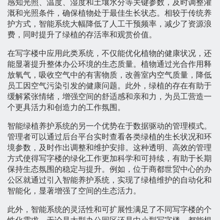
感知光照、温度、湿度和土壤水分等关键参数，及时调整灌
溉和光照条件，确保植物处于最佳生长状态。相较于传统养
护方式，智能系统大幅降低了人工干预频率，减少了资源浪
费，同时提升了绿植的存活率和观赏价值。
在写字楼中应用此类系统，不仅能优化植物的健康状况，还
能显著提升整体办公环境的生态质量。植物通过光合作用释
放氧气，吸收空气中的有害物质，改善室内空气质量，降低
员工因空气污染引发的健康问题。此外，绿植的存在有助于
缓解紧张情绪，增强空间的舒适感和亲和力，为员工营造一
个更具活力和创造力的工作氛围。
智能绿植养护系统的另一个优势在于数据驱动的管理模式。
管理者可以通过后台平台实时查看各类绿植的生长状况和环
境参数，及时作出调整和维护安排。这种透明、高效的管理
方式使得写字楼的绿化工作更加科学和可持续，有助于长期
保持生态氛围的稳定与提升。例如，位于商都世贸中心的办
公区就通过引入智能养护系统，实现了绿植维护的自动化和
智能化，显著增强了空间的生态活力。
此外，智能系统的灵活性和可扩展性满足了不同写字楼的个