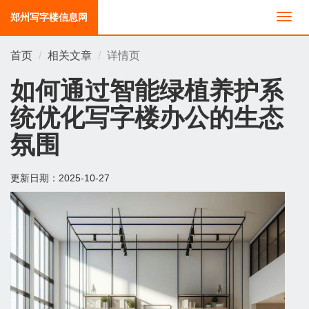
郑州写字楼信息网
切
换
导
首页
相关文章
详情页
航
如何通过智能绿植养护系
统优化写字楼办公的生态
氛围
更新日期：
2025-10-27