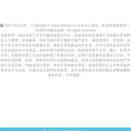
18472191290
Copyright © www.sdsmzx.cn 企业办公选址，欢迎您致电咨询！-
-郑州写字楼信息网-- All rights reserved.
免责声明：本站为第三方写字楼信息展示平台，所提供的信息来源于互联网公开资料
及人工整理，仅供参考。本站与相关写字楼的大厦产权方、物业管理方、开发商、运
营方等主体不存在任何隶属关系、授权关系或商业合作关系，亦不代表其发布任何官
方信息或作出任何承诺。本站所展示的部分信息（包括但不限于文字、图片、联系方
式等）可能来自第三方合作机构或广告展示内容，仅用于信息参考及展示之目的，不
构成任何招商、租赁、销售等交易行为或商业建议。任何主体因参考本站信息而产生
的行为及后果，均由其自行承担，本站不承担相关责任。如相关权利人认为本页面内
容存在不当之处，可通过合法途径联系处理，本平台将在核实后及时配合调整或删除
相关内容，非常感谢。