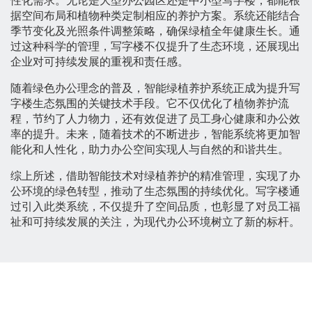
性化需求。无论是大型办公园区还是中小型写字楼，都能根
据空间布局和植物种类定制相应的养护方案。系统还能结合
季节变化及光照条件调整策略，确保绿植全年健康生长。通
过这种科学的管理，写字楼不仅提升了生态环境，还展现出
企业对可持续发展的重视和责任感。
随着绿色办公理念的普及，智能绿植养护系统正成为提升写
字楼生态氛围的关键技术手段。它不仅优化了植物养护流
程，节约了人力物力，还有效促进了员工身心健康和办公效
率的提升。未来，随着技术的不断进步，智能系统将更加智
能化和人性化，助力办公空间实现人与自然的和谐共生。
综上所述，借助智能技术对绿植养护的精准管理，实现了办
公环境的绿色转型，推动了生态氛围的持续优化。写字楼通
过引入此类系统，不仅提升了空间品质，也彰显了对员工福
祉和可持续发展的关注，为现代办公环境树立了新的标杆。