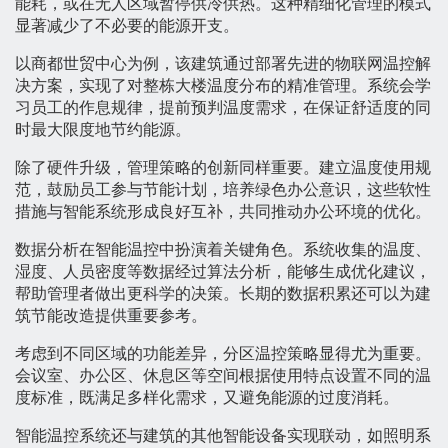
能耗，或在无人区域暂停供冷供热。这种精细化管理的模式
显著减少了不必要的能源开支。
以商都世贸中心为例，该建筑通过部署先进的物联网温控解
决方案，实现了对整栋大楼温度分布的精准管理。系统会学
习员工的作息规律，提前预判温度需求，在保证舒适度的同
时最大限度地节约能源。
除了硬件升级，管理策略的创新同样重要。建立温度使用规
范，鼓励员工参与节能计划，培养绿色办公意识，这些软性
措施与智能系统形成良好互补，共同推动办公环境的优化。
数据分析在智能温控中扮演着关键角色。系统收集的温度、
湿度、人员密度等数据经过算法分析，能够生成优化建议，
帮助管理者做出更科学的决策。长期的数据积累还可以为建
筑节能改造提供重要参考。
考虑到不同区域的功能差异，分区温控策略显得尤为重要。
会议室、办公区、休息区等空间根据使用特点设置不同的温
度标准，既满足多样化需求，又避免能源的过度消耗。
智能温控系统还与建筑的其他智能设备实现联动，如照明系