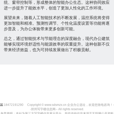
统、窗帘控制等，形成整体的智能办公生态。这种协同效应
进一步提升了能效水平，创造了更加人性化的工作环境。
展望未来，随着人工智能技术的不断发展，温控系统将变得
更加智能和精准。预测性调节、个性化温度设置等功能将逐
步普及，为办公体验带来更多创新可能。
总之，通过智能技术与节能理念的深度融合，现代办公建筑
能够实现环境舒适性与能源效率的双重提升。这种创新不仅
带来经济效益，也为可持续发展做出了积极贡献。
18472191290
Copyright © www.sdsmzx.cn 企业办公选址，欢迎您致电咨询！-
-郑州写字楼信息网-- All rights reserved.
免责声明：本站为第三方写字楼信息展示平台，所提供的信息来源于互联网公开资料