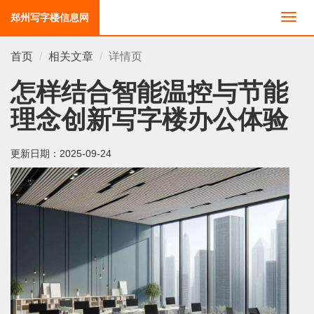
郑州写字楼信息网
切
换
导
首页
相关文章
详情页
航
怎样结合智能温控与节能
理念创新写字楼办公体验
更新日期：
2025-09-24